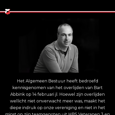
Het Algemeen Bestuur heeft bedroefd
kennisgenomen van het overlijden van Bart
Abbink op 14 februari jl. Hoewel zijn overlijden
wellicht niet onverwacht meer was, maakt het
diepe indruk op onze vereniging en niet in het
minst op zijn teamgenoten uit HBS Veteranen 3 en