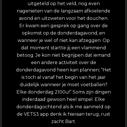
uitgeteld op het veld, nog even
nagenieten van de langzaam afkoelende
avond en uitzweten voor het douchen.
Er kwam een gesprek op gang over de
opkomst op de donderdagavond, en
wanneer je wel of niet kan afzeggen. Op
dat moment startte jij een vlammend
betoog. Je kon niet begrijpen dat iemand
een andere activiteit over de
donderdagavond heen kan plannen; “Het
is toch al vanaf het begin van het jaar
duidelijk wanneer je moet voetballen?
Elke donderdag 2100u!” Soms zijn dingen
inderdaad gewoon heel simpel. Elke
donderdagochtend als ik me aanmeld op
de VETS3 app denk ik hieraan terug, rust
zacht Bart.